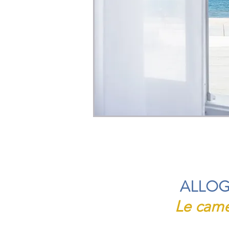
ALLOG
Le cam