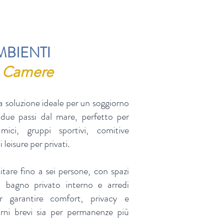
MBIENTI
 Camere
a soluzione ideale per un soggiorno
a due passi dal mare, perfetto per
mici, gruppi sportivi, comitive
leisure per privati.
are fino a sei persone, con spazi
, bagno privato interno e arredi
er garantire comfort, privacy e
orni brevi sia per permanenze più