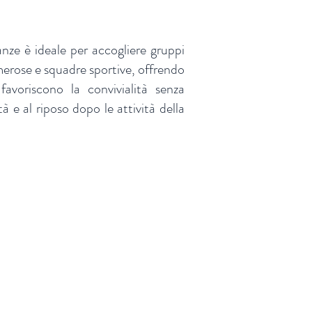
anze è ideale per accogliere gruppi
merose e squadre sportive, offrendo
e favoriscono la convivialità senza
ità e al riposo dopo le attività della