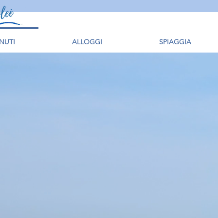
NUTI
ALLOGGI
SPIAGGIA