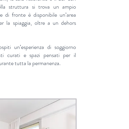
della struttura si trova un ampio
e di fronte è disponibile un’area
er la spiaggia, oltre a un dehors
ospiti un’esperienza di soggiorno
i curati e spazi pensati per il
durante tutta la permanenza.