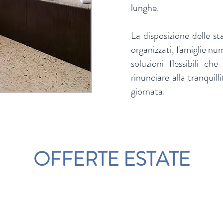
lunghe.
La disposizione delle st
organizzati, famiglie nu
soluzioni flessibili ch
rinunciare alla tranquill
giornata.
OFFERTE ESTATE