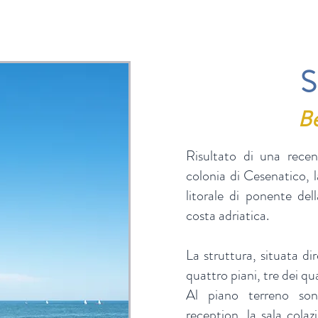
B
Risultato di una recent
colonia di Cesenatico, l
litorale di ponente dell
costa adriatica.
La struttura, situata di
quattro piani, tre dei qu
Al piano terreno son
reception, la sala colazi