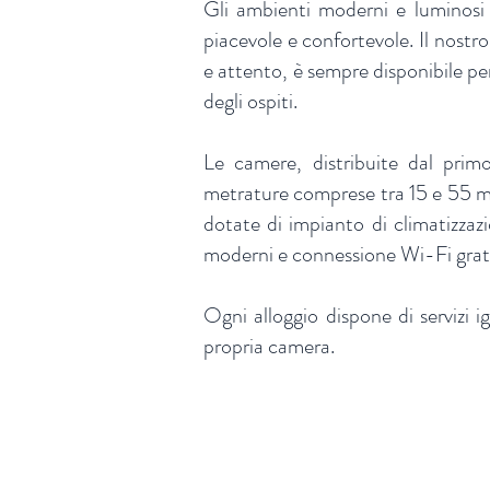
Gli ambienti moderni e luminos
piacevole e confortevole. Il nostr
e attento, è sempre disponibile pe
degli ospiti.
Le camere, distribuite dal prim
metrature comprese tra 15 e 55 me
dotate di impianto di climatizzaz
moderni e connessione Wi-Fi grat
Ogni alloggio dispone di servizi igi
propria camera.