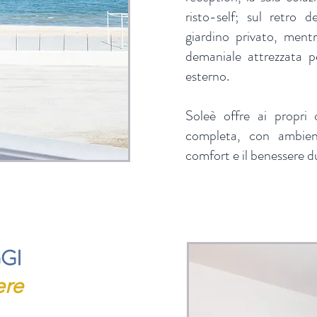
risto-self; sul retro 
giardino privato, mentr
demaniale attrezzata p
esterno.
Soleè offre ai propri 
completa, con ambient
comfort e il benessere 
GI
ere